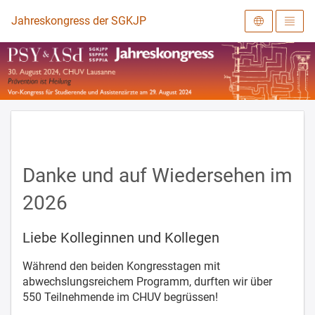
Zur Startseite
Jahreskongress der SGKJPP 2024
Danke und auf Wiedersehen im
2026
Liebe Kolleginnen und Kollegen
Während den beiden Kongresstagen mit
abwechslungsreichem Programm, durften wir über
550 Teilnehmende im CHUV begrüssen!