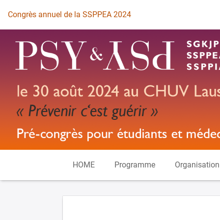
Vers la page d'accueil
Congrès annuel de la SSPPEA 2024
HOME
Programme
Organisation