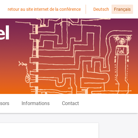
retour au site internet de la conférence
Deutsch
Français
sors
Informations
Contact