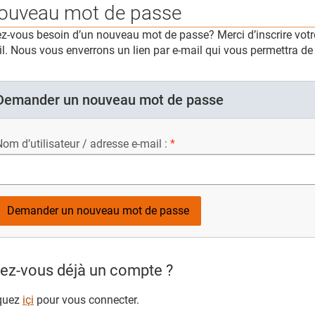
ouveau mot de passe
z-vous besoin d’un nouveau mot de passe? Merci d’inscrire votre
l. Nous vous enverrons un lien par e-mail qui vous permettra d
Demander un nouveau mot de passe
om d’utilisateur / adresse e-mail :
ez-vous déjà un compte ?
quez
içi
pour vous connecter.