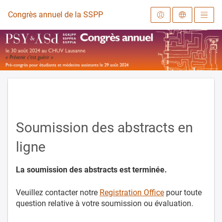
Vers la page d'accueil
Congrès annuel de la SSPPEA 2024
Soumission des abstracts en
ligne
La soumission des abstracts est terminée.
Veuillez contacter notre
Registration Office
pour toute
question relative à votre soumission ou évaluation.