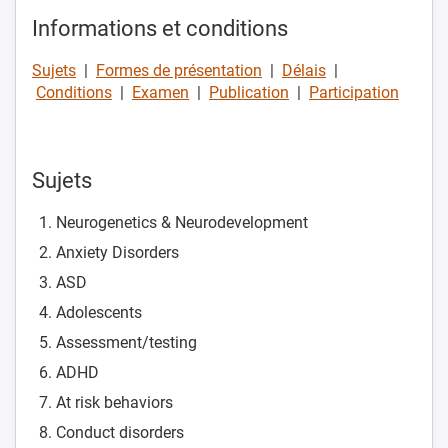
Informations et conditions
Sujets
|
Formes de présentation
|
Délais
|
Conditions
|
Examen
|
Publication
|
Participation
Sujets
Neurogenetics & Neurodevelopment
Anxiety Disorders
ASD
Adolescents
Assessment/testing
ADHD
At risk behaviors
Conduct disorders