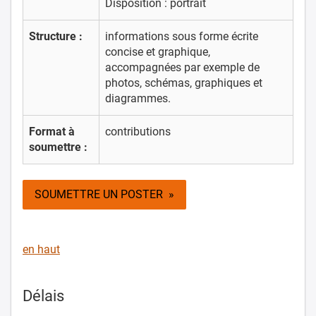
Disposition : portrait
Structure :
informations sous forme écrite
concise et graphique,
accompagnées par exemple de
photos, schémas, graphiques et
diagrammes.
Format à
contributions
soumettre :
SOUMETTRE UN POSTER »
en haut
Délais